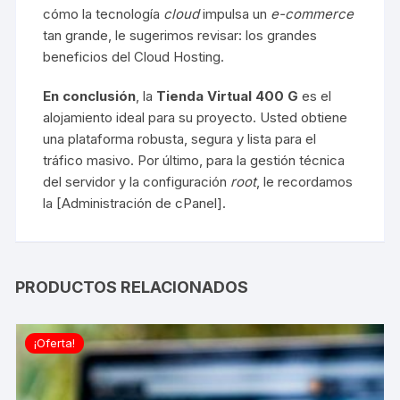
cómo la tecnología
cloud
impulsa un
e-commerce
tan grande, le sugerimos revisar:
los grandes
beneficios del Cloud Hosting
.
En conclusión
, la
Tienda Virtual 400 G
es el
alojamiento ideal para su proyecto. Usted obtiene
una plataforma robusta, segura y lista para el
tráfico masivo. Por último, para la gestión técnica
del servidor y la configuración
root
, le recordamos
la [
Administración de cPanel
].
PRODUCTOS RELACIONADOS
¡Oferta!