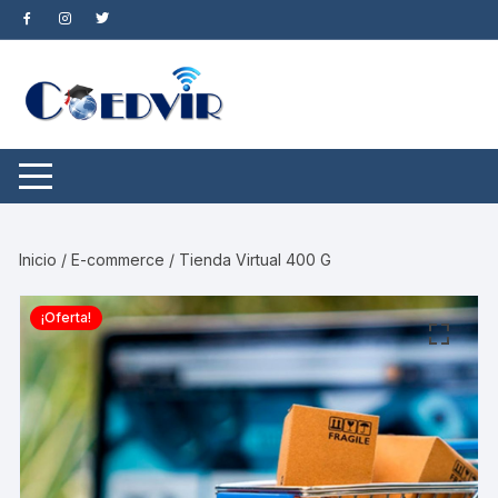
Saltar
al
contenido
Inicio
/
E-commerce
/ Tienda Virtual 400 G
¡Oferta!