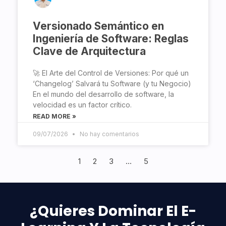
Versionado Semántico en
Ingeniería de Software: Reglas
Clave de Arquitectura
🚀 El Arte del Control de Versiones: Por qué un
‘Changelog’ Salvará tu Software (y tu Negocio)
En el mundo del desarrollo de software, la
velocidad es un factor crítico.
READ MORE »
09/07/2026
No hay comentarios
1
2
3
…
5
¿Quieres Dominar El E-