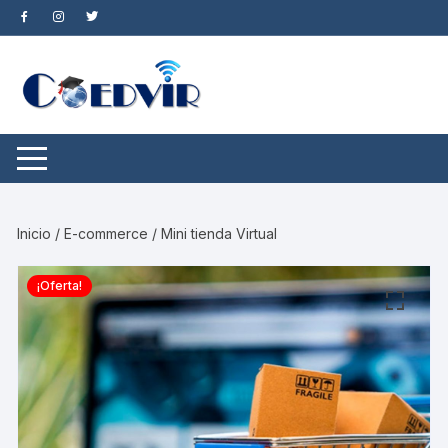
Saltar
al
contenido
Inicio
/
E-commerce
/ Mini tienda Virtual
¡Oferta!