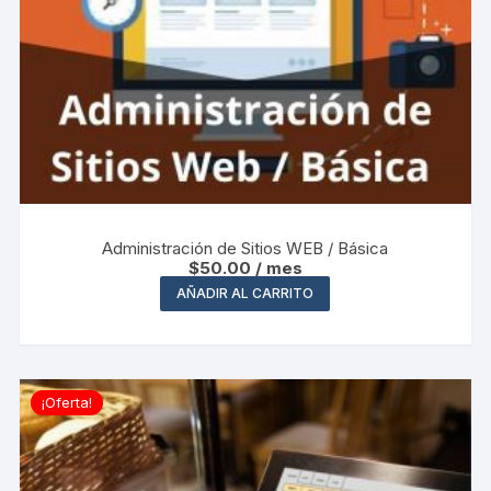
Administración de Sitios WEB / Básica
$
50.00
/ mes
AÑADIR AL CARRITO
¡Oferta!