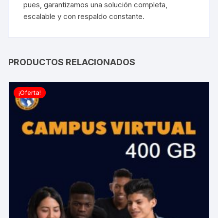
pues, garantizamos una solución completa,
escalable y con respaldo constante.
PRODUCTOS RELACIONADOS
¡Oferta!