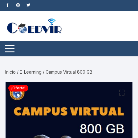
Saltar
al
contenido
Inicio
/
E-Learning
/ Campus Virtual 800 GB
¡Oferta!