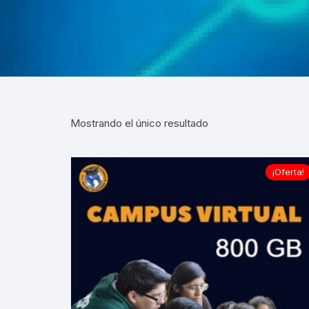
VIRTUALES MOODLE
ALQUILER DE PLATAFORMAS
EDUCATIVAS
ADMINISTRACIÓN Y
OPTIMIZACIÓN WEB
Mostrando el único resultado
¡Oferta!