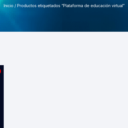
Pruebas de Estrés y
Inicio
/ Productos etiquetados “Plataforma de educación virtual”
Simulación