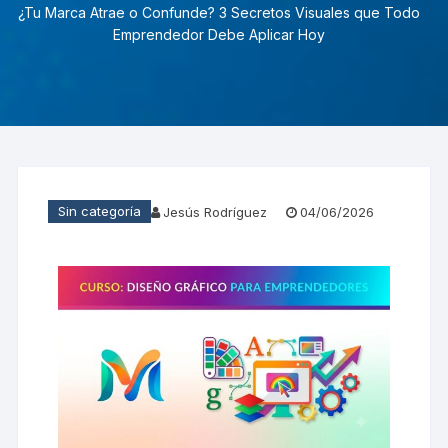
¿Tu Marca Atrae o Confunde? 3 Secretos Visuales que Todo
Emprendedor Debe Aplicar Hoy
Sin categoría
Jesús Rodríguez
04/06/2026