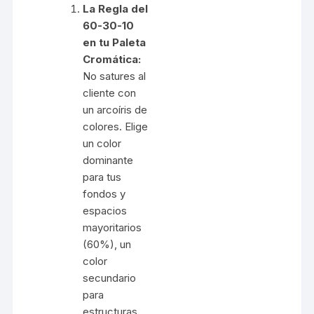
La Regla del
60-30-10
en tu Paleta
Cromática:
No satures al
cliente con
un arcoíris de
colores. Elige
un color
dominante
para tus
fondos y
espacios
mayoritarios
(60%), un
color
secundario
para
estructuras,