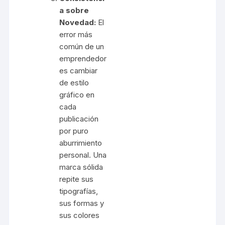
a sobre
Novedad:
El
error más
común de un
emprendedor
es cambiar
de estilo
gráfico en
cada
publicación
por puro
aburrimiento
personal. Una
marca sólida
repite sus
tipografías,
sus formas y
sus colores