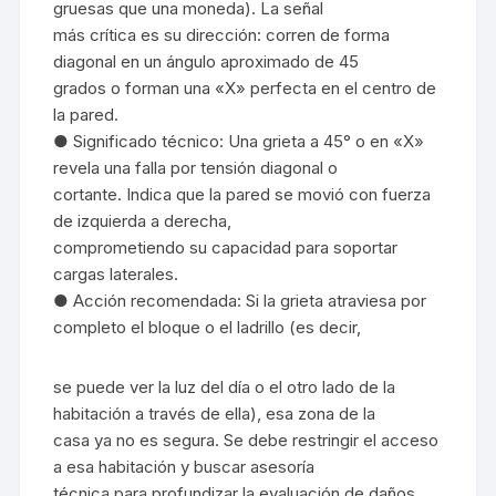
gruesas que una moneda). La señal
más crítica es su dirección: corren de forma
diagonal en un ángulo aproximado de 45
grados o forman una «X» perfecta en el centro de
la pared.
● Significado técnico: Una grieta a 45° o en «X»
revela una falla por tensión diagonal o
cortante. Indica que la pared se movió con fuerza
de izquierda a derecha,
comprometiendo su capacidad para soportar
cargas laterales.
● Acción recomendada: Si la grieta atraviesa por
completo el bloque o el ladrillo (es decir,
se puede ver la luz del día o el otro lado de la
habitación a través de ella), esa zona de la
casa ya no es segura. Se debe restringir el acceso
a esa habitación y buscar asesoría
técnica para profundizar la evaluación de daños