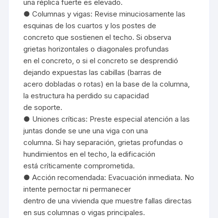
una réplica fuerte es elevado.
● Columnas y vigas: Revise minuciosamente las
esquinas de los cuartos y los postes de
concreto que sostienen el techo. Si observa
grietas horizontales o diagonales profundas
en el concreto, o si el concreto se desprendió
dejando expuestas las cabillas (barras de
acero dobladas o rotas) en la base de la columna,
la estructura ha perdido su capacidad
de soporte.
● Uniones críticas: Preste especial atención a las
juntas donde se une una viga con una
columna. Si hay separación, grietas profundas o
hundimientos en el techo, la edificación
está críticamente comprometida.
● Acción recomendada: Evacuación inmediata. No
intente pernoctar ni permanecer
dentro de una vivienda que muestre fallas directas
en sus columnas o vigas principales.