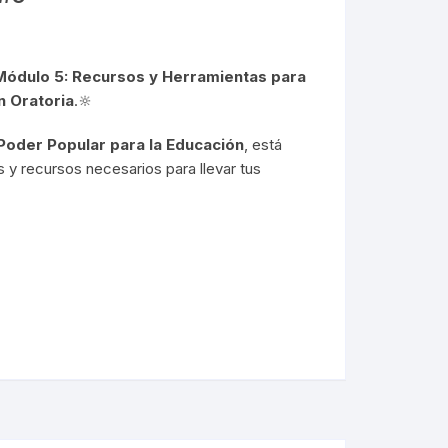
Módulo 5: Recursos y Herramientas para
n Oratoria
.🔆
 Poder Popular para la Educación
, está
 y recursos necesarios para llevar tus