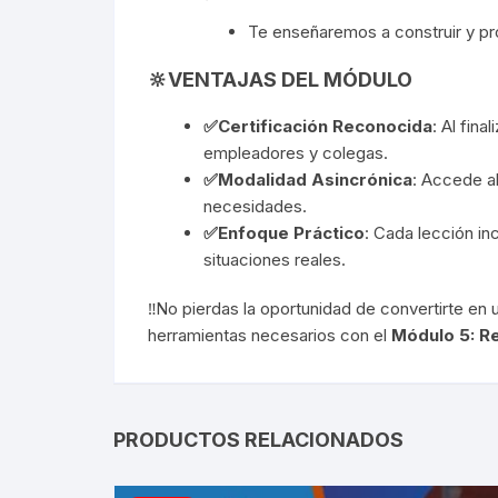
Te enseñaremos a construir y pr
🔆VENTAJAS DEL MÓDULO
✅Certificación Reconocida
: Al fin
empleadores y colegas.
✅Modalidad Asincrónica
: Accede al
necesidades.
✅Enfoque Práctico
: Cada lección in
situaciones reales.
‼️​No pierdas la oportunidad de convertirte en
herramientas necesarios con el
Módulo 5: R
PRODUCTOS RELACIONADOS