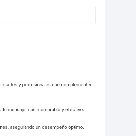
mpactantes y profesionales que complementen
do tu mensaje más memorable y efectivo.
aciones, asegurando un desempeño óptimo.