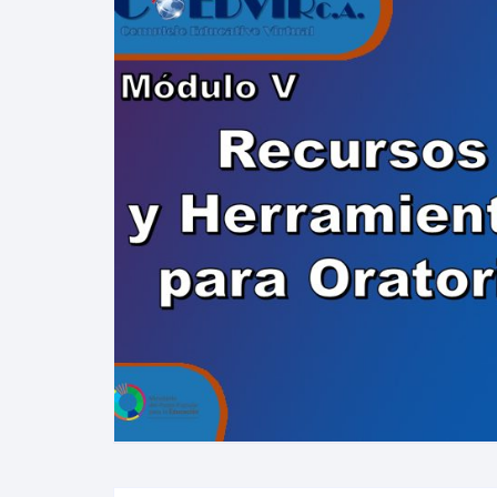
VIRTUALES MOODLE
ALQUILER DE PLATAFORMAS
EDUCATIVAS
ADMINISTRACIÓN Y
OPTIMIZACIÓN WEB