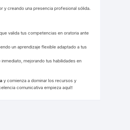
 y creando una presencia profesional sólida.
, que valida tus competencias en oratoria ante
endo un aprendizaje flexible adaptado a tus
de inmediato, mejorando tus habilidades en
ia
y comienza a dominar los recursos y
celencia comunicativa empieza aquí‼️​