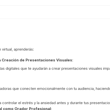
virtual, aprenderás:
 Creación de Presentaciones Visuales
:
as digitales que te ayudarán a crear presentaciones visuales i
ivadoras que conecten emocionalmente con tu audiencia, hacien
a controlar el estrés y la ansiedad antes y durante tus present
l como Orador Profesional
: