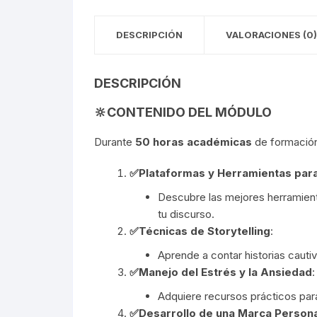
DESCRIPCIÓN
VALORACIONES (0)
DESCRIPCIÓN
🔆CONTENIDO DEL MÓDULO
Durante
50 horas académicas
de formación 
✅Plataformas y Herramientas para
Descubre las mejores herramient
tu discurso.
✅Técnicas de Storytelling
:
Aprende a contar historias caut
✅Manejo del Estrés y la Ansiedad
:
Adquiere recursos prácticos par
✅Desarrollo de una Marca Persona