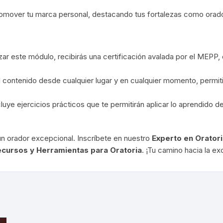
omover tu marca personal, destacando tus fortalezas como orador
alizar este módulo, recibirás una certificación avalada por el MEPP
 contenido desde cualquier lugar y en cualquier momento, permiti
cluye ejercicios prácticos que te permitirán aplicar lo aprendido 
 un orador excepcional. Inscríbete en nuestro
Experto en Orator
ecursos y Herramientas para Oratoria
. ¡Tu camino hacia la ex