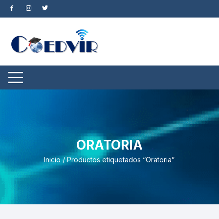
Saltar
al
contenido
ORATORIA
Inicio
/ Productos etiquetados “Oratoria”