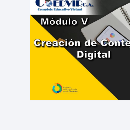
VIRTUALES MOODLE
ALQUILER DE PLATAFORMAS
EDUCATIVAS
ADMINISTRACIÓN Y
OPTIMIZACIÓN WEB