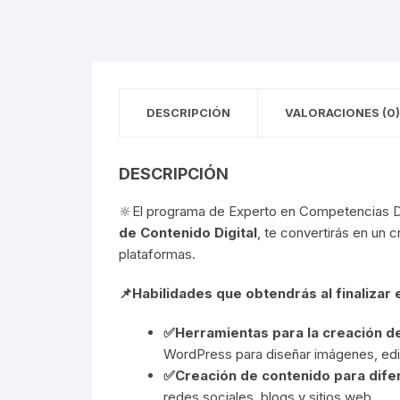
DESCRIPCIÓN
VALORACIONES (0)
DESCRIPCIÓN
🔆​El programa de Experto en Competencias Dig
de Contenido Digital
, te convertirás en un 
plataformas.
📌​Habilidades que obtendrás al finalizar 
✅​Herramientas para la creación de
WordPress para diseñar imágenes, edita
✅​Creación de contenido para dife
redes sociales, blogs y sitios web.