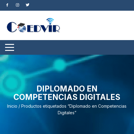
Saltar
al
contenido
DIPLOMADO EN
COMPETENCIAS DIGITALES
Inicio
/ Productos etiquetados “Diplomado en Competencias
Digitales”