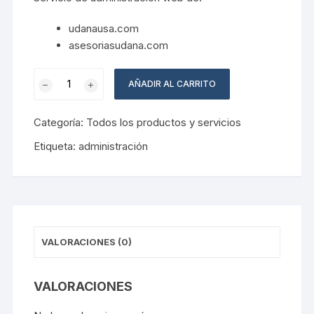
udanausa.com
asesoriasudana.com
Administración
AÑADIR AL CARRITO
UDANAUSA.COM
cantidad
Categoría:
Todos los productos y servicios
Etiqueta:
administración
VALORACIONES (0)
VALORACIONES