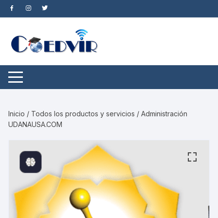
Saltar
al
contenido
Inicio
/
Todos los productos y servicios
/ Administración
UDANAUSA.COM