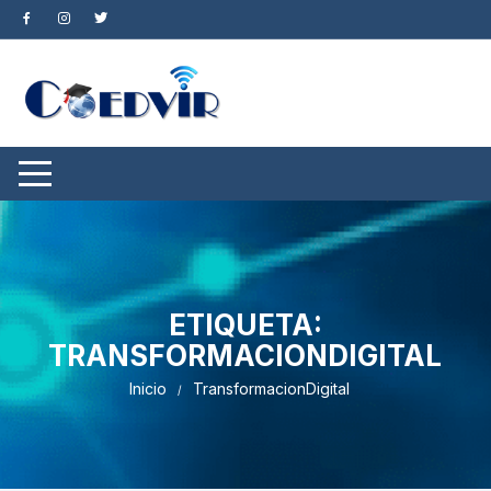
Saltar
al
contenido
ETIQUETA:
TRANSFORMACIONDIGITAL
Inicio
TransformacionDigital