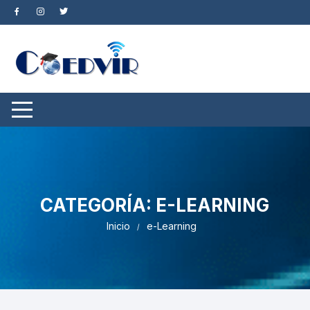
Saltar
al
contenido
CATEGORÍA:
E-LEARNING
Inicio
e-Learning