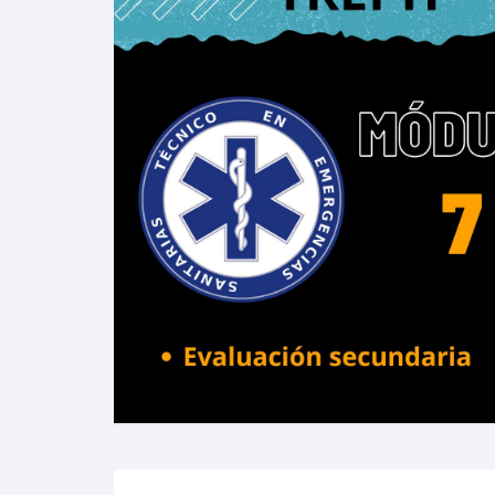
VIRTUALES MOODLE
ALQUILER DE PLATAFORMAS
EDUCATIVAS
ADMINISTRACIÓN Y
OPTIMIZACIÓN WEB