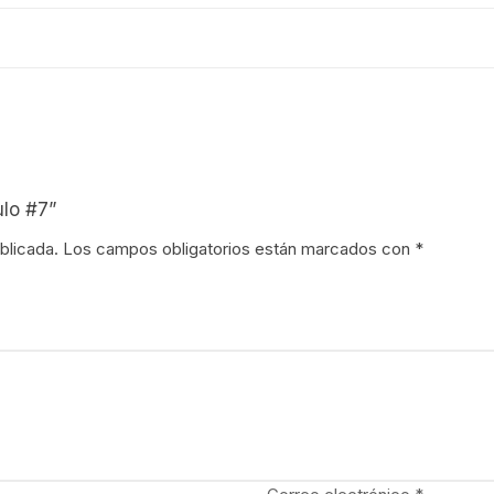
ulo #7”
blicada.
Los campos obligatorios están marcados con
*