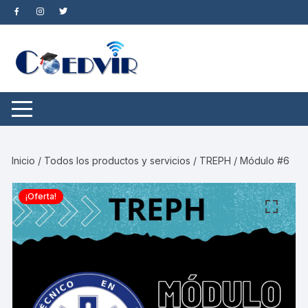
Saltar
al
contenido
Inicio
/
Todos los productos y servicios
/ TREPH / Módulo #6
¡Oferta!