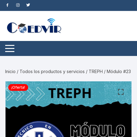
Saltar
al
contenido
Inicio
/
Todos los productos y servicios
/ TREPH / Módulo #23
¡Oferta!