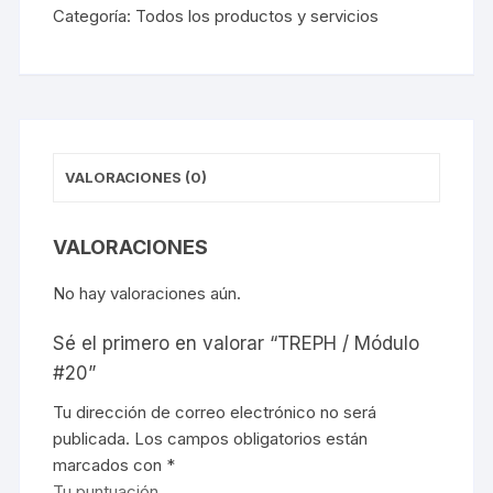
Categoría:
Todos los productos y servicios
#20
cantidad
VALORACIONES (0)
VALORACIONES
No hay valoraciones aún.
Sé el primero en valorar “TREPH / Módulo
#20”
Tu dirección de correo electrónico no será
publicada.
Los campos obligatorios están
marcados con
*
Tu puntuación