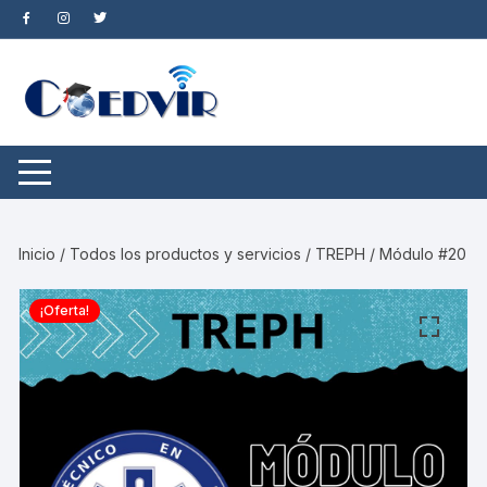
Saltar
al
contenido
Inicio
/
Todos los productos y servicios
/ TREPH / Módulo #20
¡Oferta!