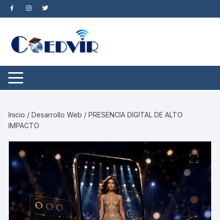
Saltar
al
contenido
Inicio
/
Desarrollo Web
/ PRESENCIA DIGITAL DE ALTO
IMPACTO