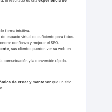
ra. El resultado es una
experiencia de
e forma intuitiva.
e espacio virtual es suficiente para fotos.
enerar confianza y mejorar el SEO.
iente
, sus clientes pueden ver su web en
 la comunicación y la conversión rápida.
ómica de crear y mantener
que un sitio
o.