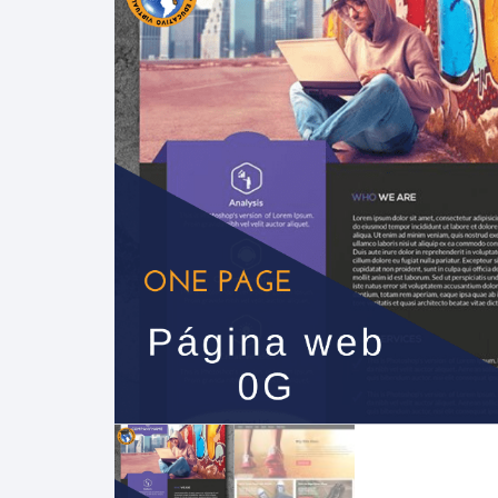
VIRTUALES MOODLE
ALQUILER DE PLATAFORMAS
EDUCATIVAS
ADMINISTRACIÓN Y
OPTIMIZACIÓN WEB