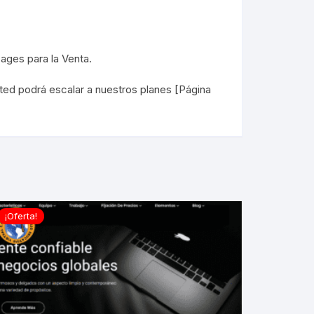
Pages para la Venta
.
ted podrá escalar a nuestros planes [
Página
¡Oferta!