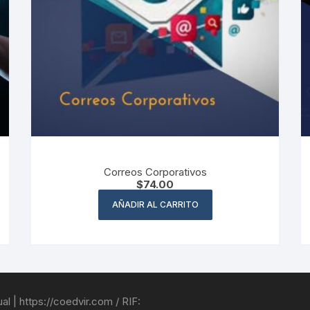
Correos Corporativos
$
74.00
AÑADIR AL CARRITO
l | https://coedvir.com / RIF: