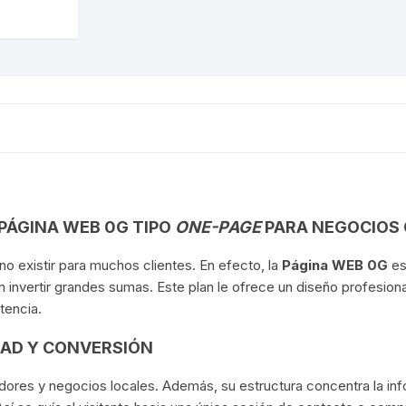
 PÁGINA WEB 0G TIPO
ONE-PAGE
PARA NEGOCIOS 
 no existir para muchos clientes. En efecto, la
Página WEB 0G
es
in invertir grandes sumas. Este plan le ofrece un diseño profesio
tencia.
DAD Y CONVERSIÓN
ores y negocios locales. Además, su estructura concentra la inf