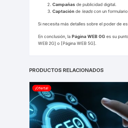
Campañas
de publicidad digital.
Captación
de
leads
con un formulario
Si necesita más detalles sobre el poder de es
En conclusión, la
Página WEB 0G
es su punto
WEB 2G
] o [
Página WEB 5G
].
PRODUCTOS RELACIONADOS
¡Oferta!