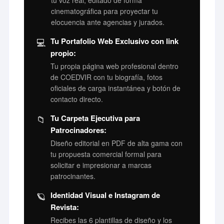
cinematográfica para proyectar tu
elocuencia ante agencias y jurados.
💻
Tu Portafolio Web Exclusivo con link
propio:
Tu propia página web profesional dentro
de COEDVIR con tu biografía, fotos
oficiales de carga instantánea y botón de
contacto directo.
📁
Tu Carpeta Ejecutiva para
Patrocinadores:
Diseño editorial en PDF de alta gama con
tu propuesta comercial formal para
solicitar e impresionar a marcas
patrocinantes.
🪐
Identidad Visual e Instagram de
Revista:
Recibes las 6 plantillas de diseño y los