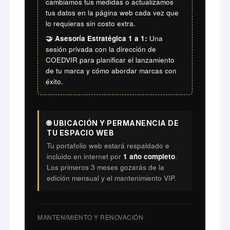
cambiamos tus medidas o actualizamos
tus datos en la página web cada vez que
lo requieras sin costo extra.
🤝 Asesoría Estratégica 1 a 1:
Una
sesión privada con la dirección de
COEDVIR para planificar el lanzamiento
de tu marca y cómo abordar marcas con
éxito.
🌐 UBICACIÓN Y PERMANENCIA DE
TU ESPACIO WEB
Tu portafolio web estará respaldado e
incluido en internet por
1 año completo
.
Los primeros 3 meses gozarás de la
edición mensual y el mantenimiento VIP.
MANTENIMIENTO Y RENOVACIÓN