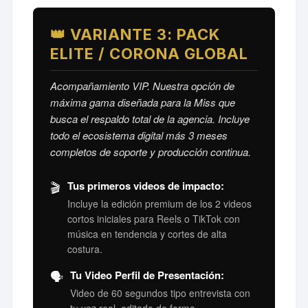
👑 VARIANTE 3: PACK
ELITE / CORONA GLOBAL
Acompañamiento VIP. Nuestra opción de
máxima gama diseñada para la Miss que
busca el respaldo total de la agencia. Incluye
todo el ecosistema digital más 3 meses
completos de soporte y producción continua.
🎬
Tus primeros videos de impacto:
Incluye la edición premium de los 2 videos
cortos iniciales para Reels o TikTok con
música en tendencia y cortes de alta
costura.
🗣️
Tu Video Perfil de Presentación:
Video de 60 segundos tipo entrevista con
tu voz real, editado de forma