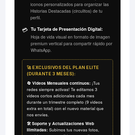
iconos personalizados para organizar las
Historias Destacadas (circulitos) de tu
perfil.
💳
Tu Tarjeta de Presentación Digital:
Hoja de vida visual en formato de imagen
premium vertical para compartir rápido por
WhatsApp.
🚀 EXCLUSIVOS DEL PLAN ELITE
(DURANTE 3 MESES):
🔄 Videos Mensuales continuos:
¡Tus
redes siempre activas! Te editamos 3
videos cortos adicionales cada mes
durante un trimestre completo (9 videos
extra en total) con el nuevo material que
nos envíes.
🛠️ Soporte y Actualizaciones Web
Ilimitadas:
Subimos tus nuevas fotos,