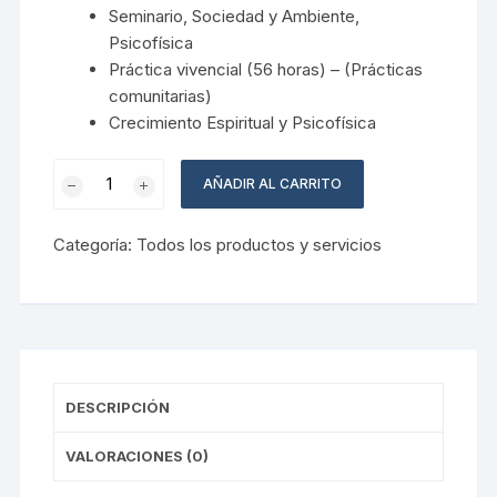
Seminario, Sociedad y Ambiente,
Psicofísica
Práctica vivencial (56 horas) – (Prácticas
comunitarias)
Crecimiento Espiritual y Psicofísica
Módulo
AÑADIR AL CARRITO
#4
/
Categoría:
Todos los productos y servicios
Psicofísica
cantidad
DESCRIPCIÓN
VALORACIONES (0)