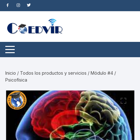
Saltar
al
contenido
Inicio
/
Todos los productos y servicios
/ Módulo #4 /
Psicofísica