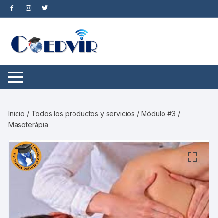
Saltar
al
contenido
Inicio
/
Todos los productos y servicios
/ Módulo #3 /
Masoterápia