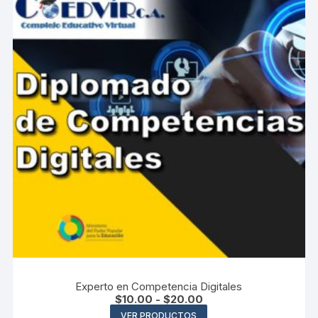
Experto en Competencia Digitales
Rango
$
10.00
-
$
20.00
de
VER PRODUCTOS