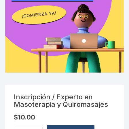
Inscripción / Experto en
Masoterapia y Quiromasajes
$
10.00
Inscripción