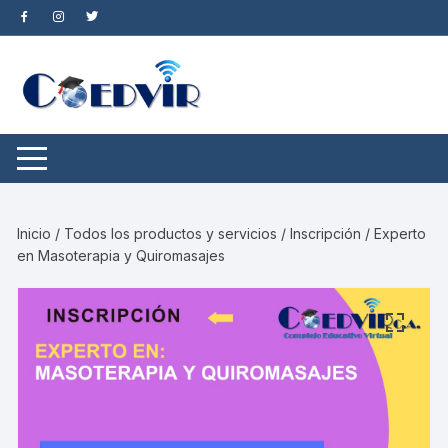
Saltar
al
contenido
Inicio
/
Todos los productos y servicios
/ Inscripción / Experto
en Masoterapia y Quiromasajes