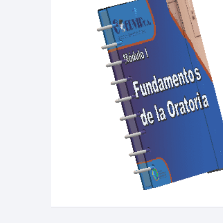
VIRTUALES MOODLE
ALQUILER DE PLATAFORMAS
EDUCATIVAS
ADMINISTRACIÓN Y
OPTIMIZACIÓN WEB