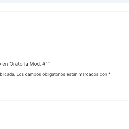
o en Oratoria Mod. #1”
blicada.
Los campos obligatorios están marcados con
*