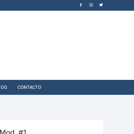
LOG
CONTACTO
 Mod. #1