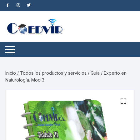
Saltar
al
contenido
Inicio
/
Todos los productos y servicios
/ Guía / Experto en
Naturología. Mod 3