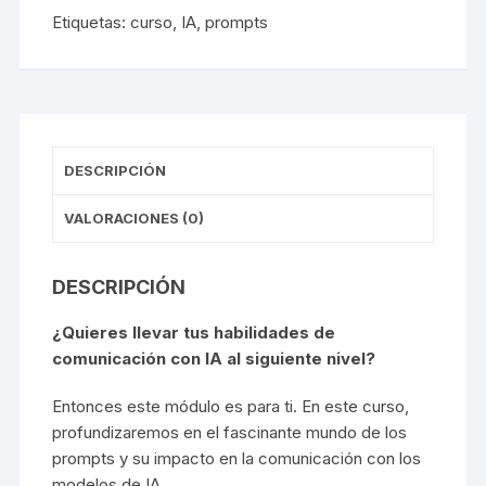
/
Etiquetas:
curso
,
IA
,
prompts
Módulo
2
cantidad
DESCRIPCIÓN
VALORACIONES (0)
DESCRIPCIÓN
¿Quieres llevar tus habilidades de
comunicación con IA al siguiente nivel?
Entonces este módulo es para ti. En este curso,
profundizaremos en el fascinante mundo de los
prompts y su impacto en la comunicación con los
modelos de IA.