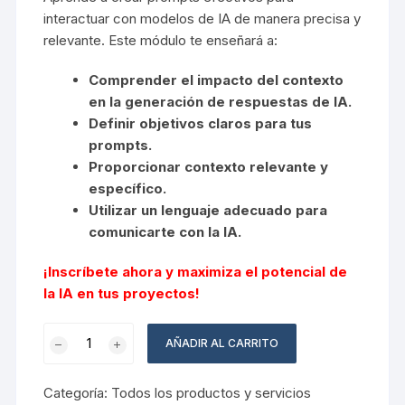
interactuar con modelos de IA de manera precisa y
relevante. Este módulo te enseñará a:
Comprender el impacto del contexto
en la generación de respuestas de IA.
Definir objetivos claros para tus
prompts.
Proporcionar contexto relevante y
específico.
Utilizar un lenguaje adecuado para
comunicarte con la IA.
¡Inscríbete ahora y maximiza el potencial de
la IA en tus proyectos!
Curso
AÑADIR AL CARRITO
Diseño
de
Categoría:
Todos los productos y servicios
PROMPTs