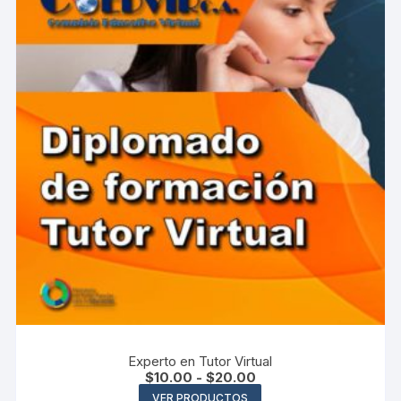
Experto en Tutor Virtual
Rango
$
10.00
-
$
20.00
de
VER PRODUCTOS