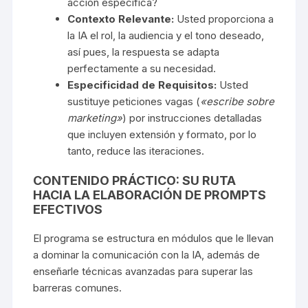
acción específica?
Contexto Relevante:
Usted proporciona a
la IA el rol, la audiencia y el tono deseado,
así pues, la respuesta se adapta
perfectamente a su necesidad.
Especificidad de Requisitos:
Usted
sustituye peticiones vagas (
«escribe sobre
marketing»
) por instrucciones detalladas
que incluyen extensión y formato, por lo
tanto, reduce las iteraciones.
CONTENIDO PRÁCTICO: SU RUTA
HACIA LA ELABORACIÓN DE PROMPTS
EFECTIVOS
El programa se estructura en módulos que le llevan
a dominar la comunicación con la IA, además de
enseñarle técnicas avanzadas para superar las
barreras comunes.