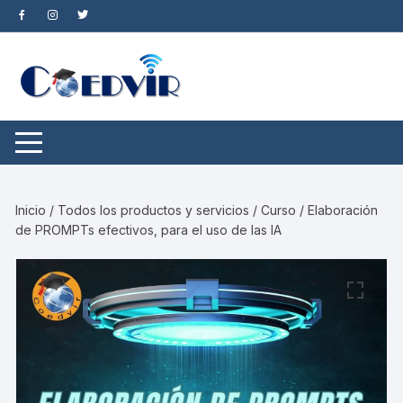
Saltar
al
contenido
Inicio
/
Todos los productos y servicios
/ Curso / Elaboración
de PROMPTs efectivos, para el uso de las IA