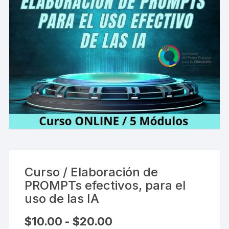
Curso / Elaboración de
PROMPTs efectivos, para el
uso de las IA
Rango
$
10.00
-
$
20.00
de