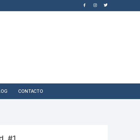
LOG
CONTACTO
. #1