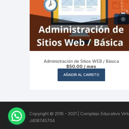
Administración de Sitios WEB / Básica
$
50.00
/ mes
AÑADIR AL CARRITO
Copyright © 2016 - 2021 | Complejo Educativo Virtua
J408745704