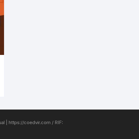
l | https://coedvir.com / RIF: