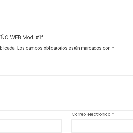
ISEÑO WEB Mod. #1”
blicada.
Los campos obligatorios están marcados con
*
Correo electrónico
*