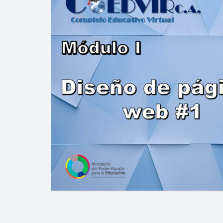
VIRTUALES MOODLE
ALQUILER DE PLATAFORMAS
EDUCATIVAS
ADMINISTRACIÓN Y
OPTIMIZACIÓN WEB