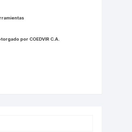
erramientas
otorgado por COEDVIR C.A.