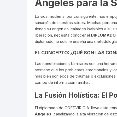
Ángeles para la 
La vida moderna, por consiguiente, nos empuja a
sanación de nuestras raíces. Muchas persona
tienen su origen en lealtades invisibles a su s
liberación, necesita conocer el
DIPLOMADO 
diplomado no solo le enseña una metodología, 
EL CONCEPTO: ¿QUÉ SON LAS CON
Las constelaciones familiares son una herram
sostiene que los problemas emocionales y lo
más bien son ecos de traumas o exclusiones 
campo de información familiar.
La Fusión Holística: El 
El diplomado de COEDVIR C.A. lleva este conce
Ángeles
, canalizando la alta vibración de e