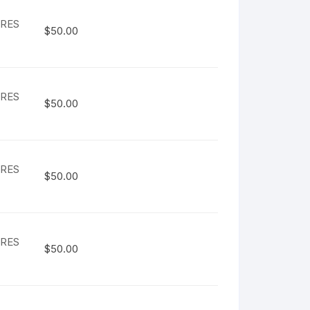
ARES
$
50.00
ARES
$
50.00
ARES
$
50.00
ARES
$
50.00