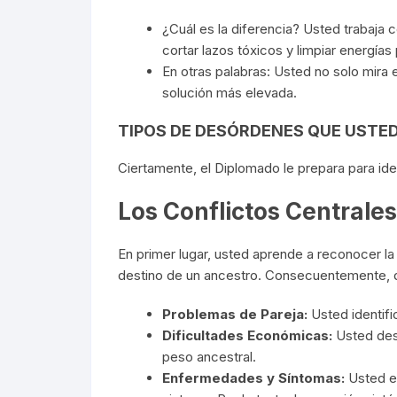
¿Cuál es la diferencia? Usted trabaja c
cortar lazos tóxicos y limpiar energías
En otras palabras: Usted no solo mira 
solución más elevada.
TIPOS DE DESÓRDENES QUE USTE
Ciertamente, el Diplomado le prepara para ide
Los Conflictos Centrale
En primer lugar, usted aprende a reconocer la 
destino de un ancestro. Consecuentemente, d
Problemas de Pareja:
Usted identifi
Dificultades Económicas:
Usted desc
peso ancestral.
Enfermedades y Síntomas:
Usted ex