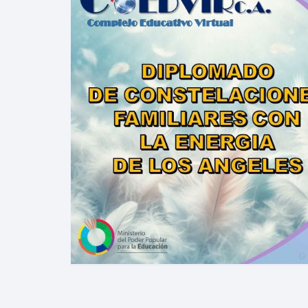
VIRTUALES MOODLE
ALQUILER DE PLATAFORMAS
EDUCATIVAS
ADMINISTRACIÓN Y
OPTIMIZACIÓN WEB