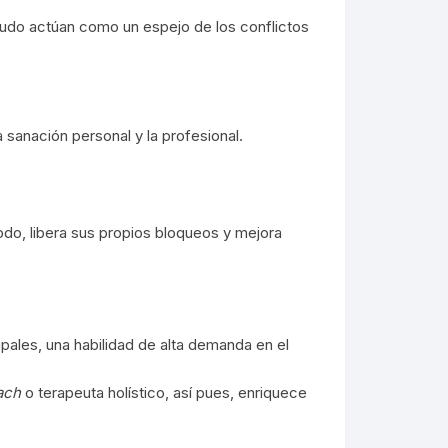
enudo actúan como un espejo de los conflictos
a sanación personal y la profesional.
modo, libera sus propios bloqueos y mejora
pales, una habilidad de alta demanda en el
ach
o terapeuta holístico, así pues, enriquece