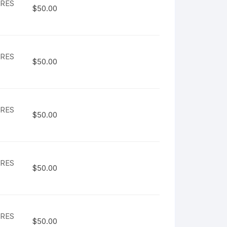
ARES
$
50.00
ARES
$
50.00
ARES
$
50.00
ARES
$
50.00
ARES
$
50.00