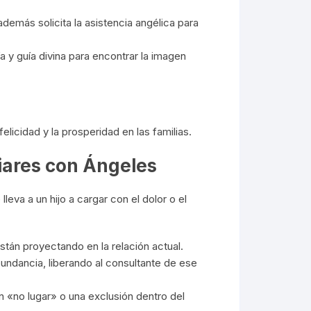
además solicita la asistencia angélica para
 y guía divina para encontrar la imagen
licidad y la prosperidad en las familias.
liares con Ángeles
eva a un hijo a cargar con el dolor o el
stán proyectando en la relación actual.
undancia, liberando al consultante de ese
 «no lugar» o una exclusión dentro del