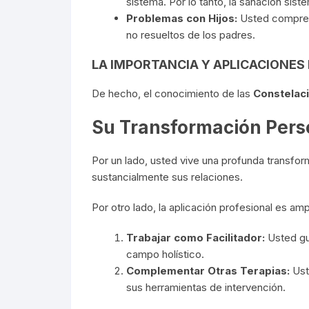
sistema. Por lo tanto, la sanación sisté
Problemas con Hijos:
Usted comprend
no resueltos de los padres.
LA IMPORTANCIA Y APLICACIONES
De hecho, el conocimiento de las
Constelac
Su Transformación Perso
Por un lado, usted vive una profunda transform
sustancialmente sus relaciones.
Por otro lado, la aplicación profesional es am
Trabajar como Facilitador:
Usted guí
campo holístico.
Complementar Otras Terapias:
Uste
sus herramientas de intervención.