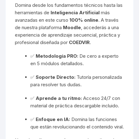
Domina desde los fundamentos técnicos hasta las
herramientas de
Inteligencia Artificial
más
avanzadas en este curso
100% online
. A través
de nuestra plataforma
Moodle
, accederás a una
experiencia de aprendizaje secuencial, práctica y
profesional diseñada por
COEDVIR
.
✅
Metodología PRO:
De cero a experto
en 5 módulos detallados.
✅
Soporte Directo:
Tutoría personalizada
para resolver tus dudas.
✅
Aprende a tu ritmo:
Acceso 24/7 con
material de práctica descargable incluido.
✅
Enfoque en IA:
Domina las funciones
que están revolucionando el contenido viral.