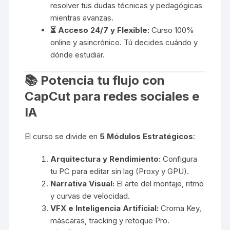
resolver tus dudas técnicas y pedagógicas
mientras avanzas.
⏳ Acceso 24/7 y Flexible:
Curso 100%
online y asincrónico. Tú decides cuándo y
dónde estudiar.
📚 Potencia tu flujo con
CapCut para redes sociales e
IA
El curso se divide en
5 Módulos Estratégicos
:
Arquitectura y Rendimiento:
Configura
tu PC para editar sin lag (Proxy y GPU).
Narrativa Visual:
El arte del montaje, ritmo
y curvas de velocidad.
VFX e Inteligencia Artificial:
Croma Key,
máscaras, tracking y retoque Pro.