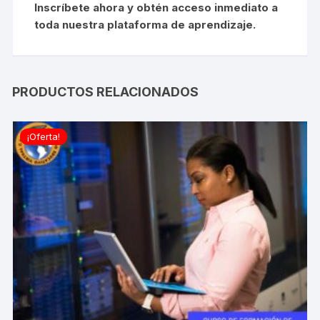
Inscríbete ahora y obtén acceso inmediato a
toda nuestra plataforma de aprendizaje.
PRODUCTOS RELACIONADOS
¡Oferta!