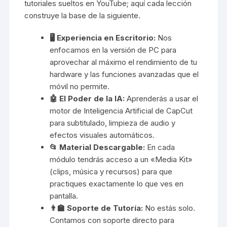
tutoriales sueltos en YouTube; aquí cada lección
construye la base de la siguiente.
🖥️ Experiencia en Escritorio:
Nos
enfocamos en la versión de PC para
aprovechar al máximo el rendimiento de tu
hardware y las funciones avanzadas que el
móvil no permite.
🤖 El Poder de la IA:
Aprenderás a usar el
motor de Inteligencia Artificial de CapCut
para subtitulado, limpieza de audio y
efectos visuales automáticos.
📂 Material Descargable:
En cada
módulo tendrás acceso a un «Media Kit»
(clips, música y recursos) para que
practiques exactamente lo que ves en
pantalla.
👨‍🏫 Soporte de Tutoría:
No estás solo.
Contamos con soporte directo para