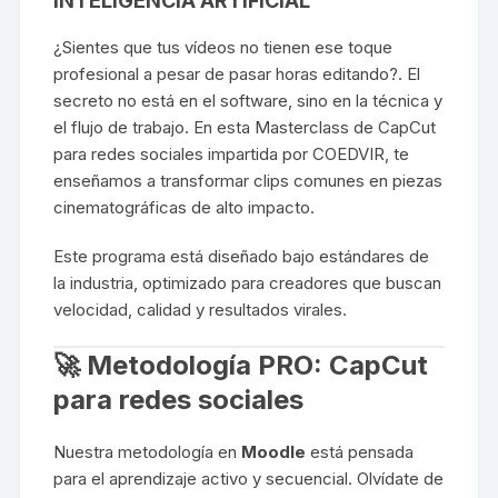
INTELIGENCIA ARTIFICIAL
¿Sientes que tus vídeos no tienen ese toque
profesional a pesar de pasar horas editando?
.
El
secreto no está en el software, sino en la técnica y
el flujo de trabajo
.
En esta Masterclass de
CapCut
para redes sociales
impartida por COEDVIR, te
enseñamos a transformar clips comunes en piezas
cinematográficas de alto impacto
.
Este programa está diseñado bajo estándares de
la industria, optimizado para creadores que buscan
velocidad, calidad y resultados virales
.
🚀 Metodología PRO: CapCut
para redes sociales
Nuestra metodología en
Moodle
está pensada
para el aprendizaje activo y secuencial. Olvídate de