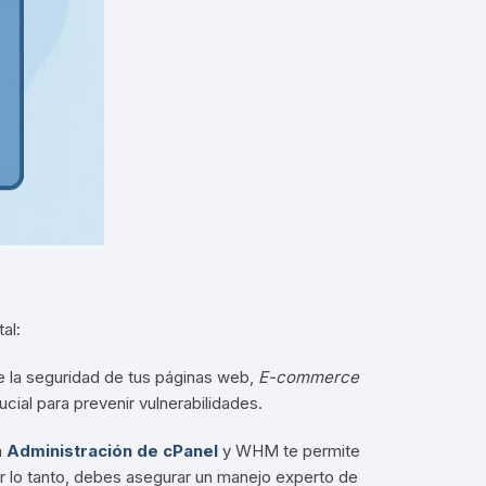
b
al:
e la seguridad de tus páginas web,
E-commerce
cial para prevenir vulnerabilidades
.
a
Administración de cPanel
y WHM te permite
or lo tanto, debes asegurar un manejo experto de