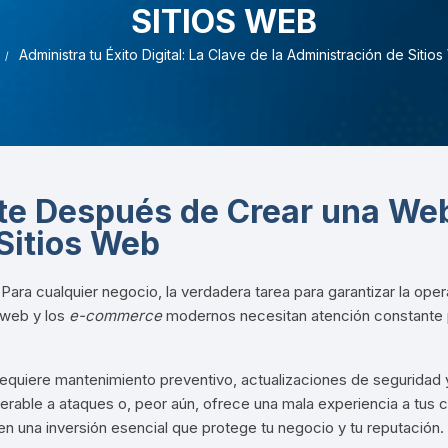
Pruebas de Estrés y
SITIOS WEB
Simulación
Administra tu Éxito Digital: La Clave de la Administración de Sitio
e Después de Crear una Web
Sitios Web
.
Para cualquier negocio, la verdadera tarea para garantizar la oper
 web y los
e-commerce
modernos necesitan atención constante p
: requiere mantenimiento preventivo, actualizaciones de seguridad
erable a ataques o, peor aún, ofrece una mala experiencia a tus cl
en una inversión esencial que protege tu negocio y tu reputación.