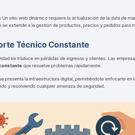
:
Un sitio web dinámico requiere la actualización de la data de ma
o se extiende a la gestión de productos, precios y pedidos para 
orte Técnico Constante
ividad se traduce en pérdidas de ingresos y clientes.
Las empresas
constante
que resuelve problemas rápidamente
.
 presenta la infraestructura digital
, permitiéndote enfocarte en 
ndo y resolviendo cualquier amenaza de seguridad.