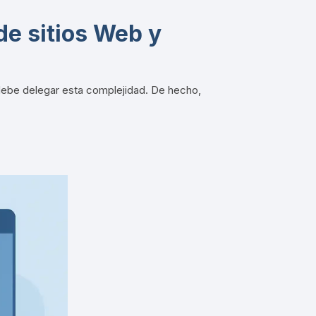
de sitios Web y
 debe delegar esta complejidad.
De hecho,