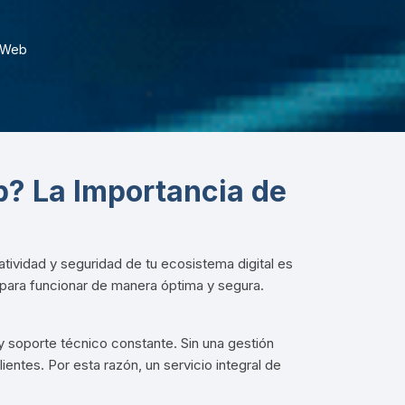
s Web
? La Importancia de
atividad y seguridad de tu ecosistema digital es
ara funcionar de manera óptima y segura.
 y soporte técnico constante
. Sin una gestión
ientes. Por esta razón, un servicio integral de