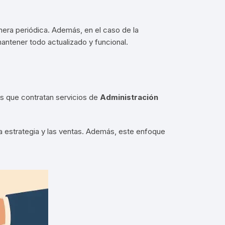
nera periódica
.
Además, en el caso de la
mantener todo actualizado y funcional
.
 que contratan servicios de
Administración
la estrategia y las ventas. Además, este enfoque