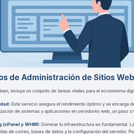
ios de Administración de Sitios We
en, incluye un conjunto de tareas vitales para el ecosistema digit
idad
:
Este servicio asegura el rendimiento óptimo y se encarga d
lización de sistemas y aplicaciones en servidores web, un paso cru
ng (cPanel y WHM)
:
Dominar tu infraestructura es fundamental.
L
as de correo, bases de datos y la configuración del servidor
. P