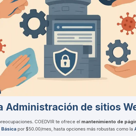
la Administración de sitios 
n preocupaciones
.
COEDVIR te ofrece el
mantenimiento de pági
 Básica
por $50.00/mes, hasta opciones más robustas como la