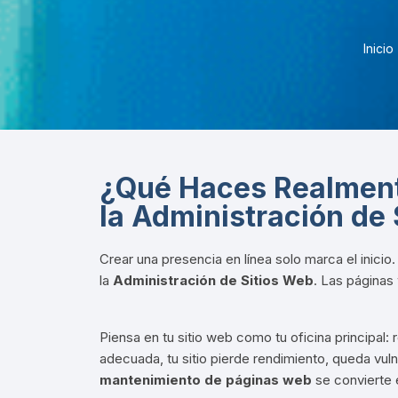
VIRTUALES MOODLE
Inicio
ALQUILER DE PLATAFORMAS
EDUCATIVAS
ADMINISTRACIÓN Y
OPTIMIZACIÓN WEB
¿Qué Haces Realment
la Administración de 
Crear una presencia en línea solo marca el inicio
la
Administración de Sitios Web
. Las páginas
Piensa en tu sitio web como tu oficina principal
adecuada, tu sitio pierde rendimiento, queda vuln
mantenimiento de páginas web
se convierte 