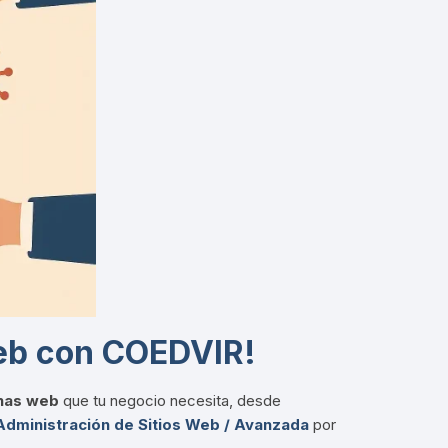
Web con COEDVIR!
nas web
que tu negocio necesita, desde
Administración de Sitios Web / Avanzada
por