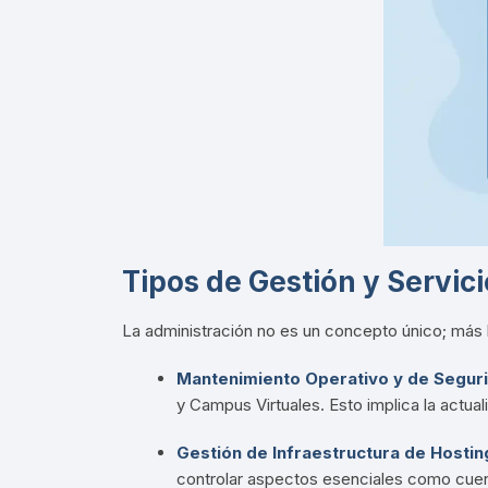
Tipos de Gestión y Servic
La administración no es un concepto único; más bi
Mantenimiento Operativo y de Segur
y Campus Virtuales
.
Esto implica la actua
Gestión de Infraestructura de Hosti
controlar aspectos esenciales como cuent