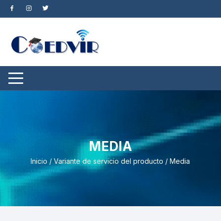
Saltar
al
contenido
MEDIA
Inicio
/ Variante de servicio del producto / Media