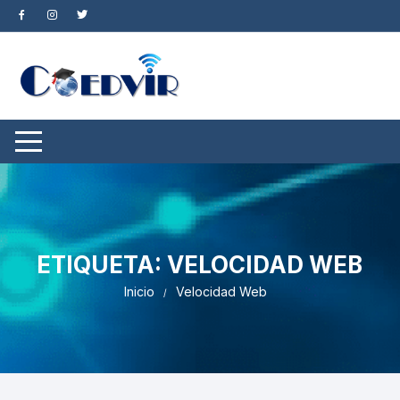
Saltar
al
contenido
ETIQUETA:
VELOCIDAD WEB
Inicio
Velocidad Web