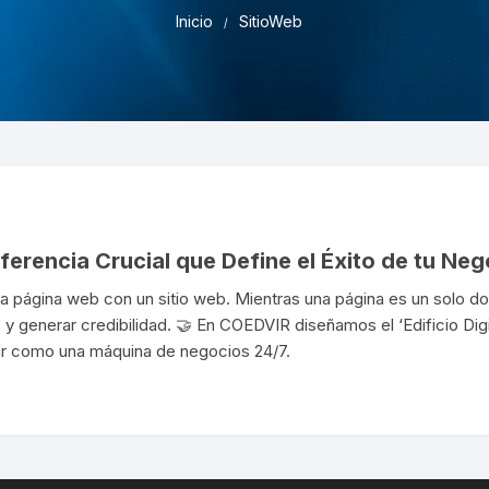
Pruebas de Estrés y
Inicio
SitioWeb
Simulación
ferencia Crucial que Define el Éxito de tu Neg
 página web con un sitio web. Mientras una página es un solo do
 y generar credibilidad. 🤝 En COEDVIR diseñamos el ‘Edificio Dig
ar como una máquina de negocios 24/7.