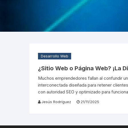
VIRTUALES MOODLE
ALQUILER DE PLATAFORMAS
EDUCATIVAS
ADMINISTRACIÓN Y
OPTIMIZACIÓN WEB
Desarrollo Web
¿Sitio Web o Página Web? ¡La Di
Muchos emprendedores fallan al confundir una
interconectada diseñada para retener clientes
con autoridad SEO y optimizado para funcion
Jesús Rodríguez
21/11/2025