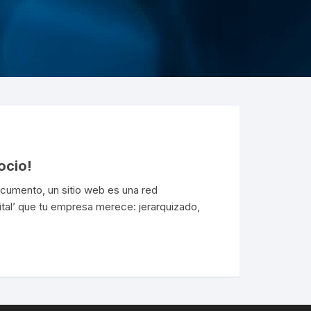
ocio!
cumento, un sitio web es una red
ital’ que tu empresa merece: jerarquizado,