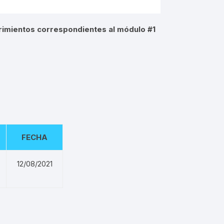
rimientos correspondientes al módulo #1
FECHA
12/08/2021