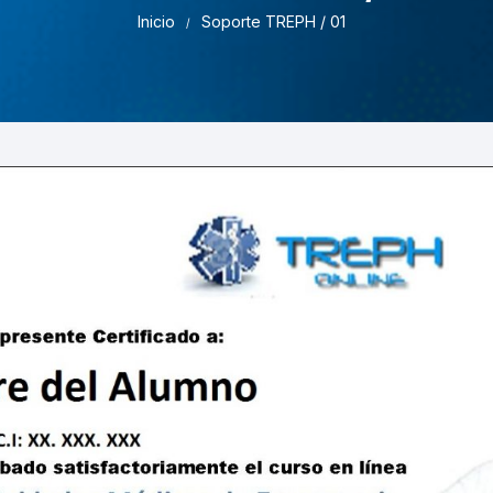
Pruebas de Estrés y
Inicio
Soporte TREPH / 01
Simulación