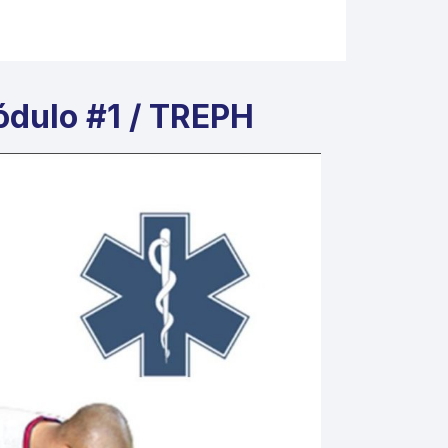
módulo #1 / TREPH