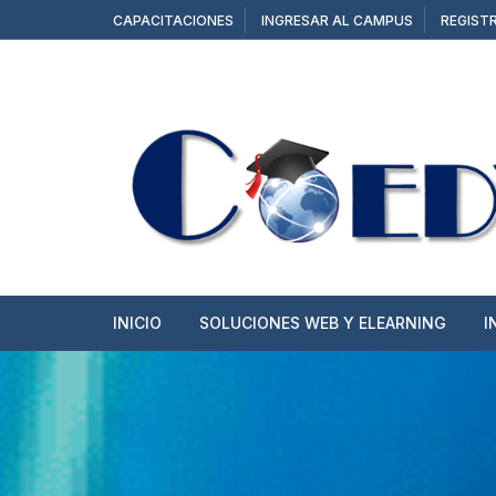
CAPACITACIONES
INGRESAR AL CAMPUS
REGIST
INICIO
SOLUCIONES WEB Y ELEARNING
I
SITIOS WEB
TIENDAS ONLINE
CAMPUS Y AULAS