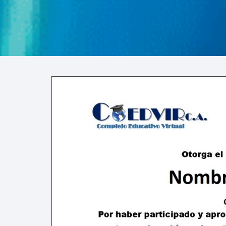
VIRTUALES MOODLE
ALQUILER DE PLATAFORMAS
EDUCATIVAS
ADMINISTRACIÓN Y
OPTIMIZACIÓN WEB