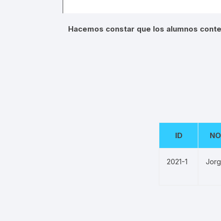
Hacemos constar que los alumnos conten
ID
NO
2021-1
Jorg