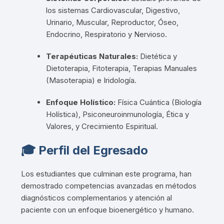
los sistemas Cardiovascular, Digestivo,
Urinario, Muscular, Reproductor, Óseo,
Endocrino, Respiratorio y Nervioso
.
Terapéuticas Naturales:
Dietética y
Dietoterapia, Fitoterapia, Terapias Manuales
(Masoterapia) e Iridología
.
Enfoque Holístico:
Física Cuántica (Biología
Holística), Psiconeuroinmunología, Ética y
Valores, y Crecimiento Espiritual
.
🎓 Perfil del Egresado
Los estudiantes que culminan este programa,
han
demostrado competencias avanzadas en métodos
diagnósticos complementarios y atención al
paciente con un enfoque bioenergético y humano
.