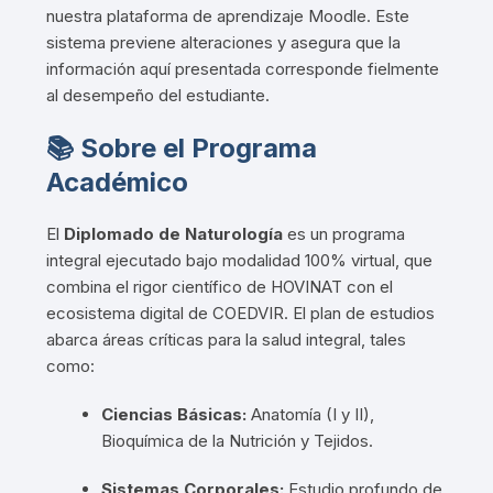
nuestra plataforma de aprendizaje Moodle
.
Este
sistema previene alteraciones y asegura que la
información aquí presentada corresponde fielmente
al desempeño del estudiante
.
📚 Sobre el Programa
Académico
El
Diplomado de Naturología
es un programa
integral ejecutado bajo modalidad 100% virtual, que
combina el rigor científico de HOVINAT con el
ecosistema digital de COEDVIR
. El plan de estudios
abarca áreas críticas para la salud integral, tales
como:
Ciencias Básicas:
Anatomía (I y II),
Bioquímica de la Nutrición y Tejidos
.
Sistemas Corporales:
Estudio profundo de