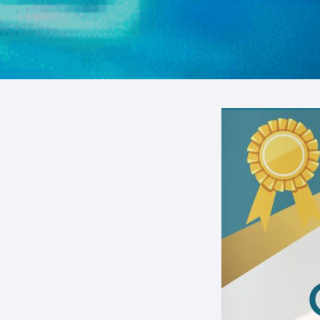
VIRTUALES MOODLE
ALQUILER DE PLATAFORMAS
EDUCATIVAS
ADMINISTRACIÓN Y
OPTIMIZACIÓN WEB