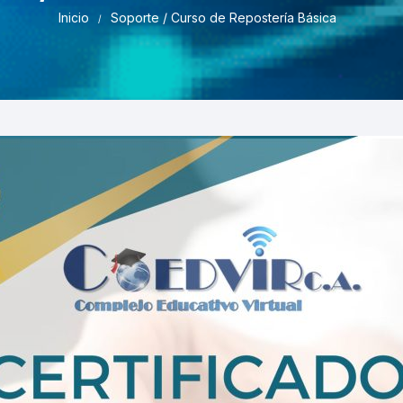
Pruebas de Estrés y
Inicio
Soporte / Curso de Repostería Básica
Simulación