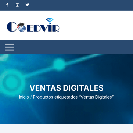
Saltar
al
contenido
VENTAS DIGITALES
Inicio
/ Productos etiquetados “Ventas Digitales”