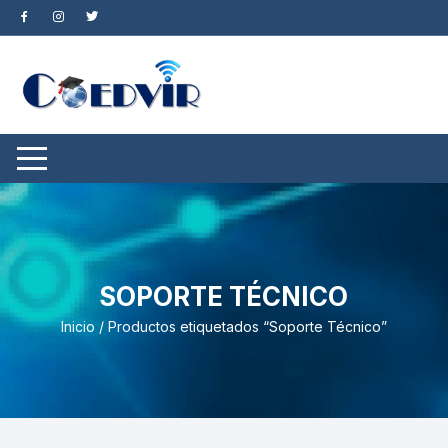
Saltar
al
contenido
SOPORTE TÉCNICO
Inicio
/ Productos etiquetados “Soporte Técnico”