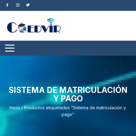
Saltar
al
contenido
SISTEMA DE MATRICULACIÓN
Y PAGO
Inicio
/ Productos etiquetados “Sistema de matriculación y
pago”