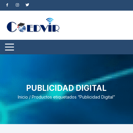
Saltar
al
contenido
PUBLICIDAD DIGITAL
Inicio
/ Productos etiquetados “Publicidad Digital”