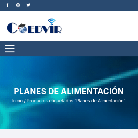
Saltar
al
contenido
PLANES DE ALIMENTACIÓN
Inicio
/ Productos etiquetados “Planes de Alimentación”