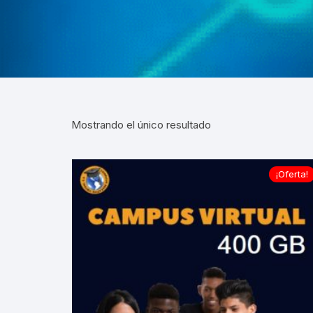
VIRTUALES MOODLE
ALQUILER DE PLATAFORMAS
EDUCATIVAS
ADMINISTRACIÓN Y
OPTIMIZACIÓN WEB
Mostrando el único resultado
¡Oferta!