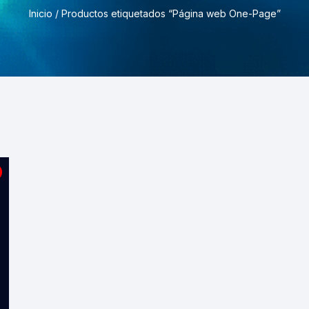
Pruebas de Estrés y
Inicio
/ Productos etiquetados “Página web One-Page”
Simulación