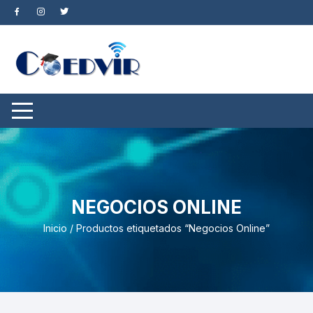
Saltar
al
contenido
NEGOCIOS ONLINE
Inicio
/ Productos etiquetados “Negocios Online”