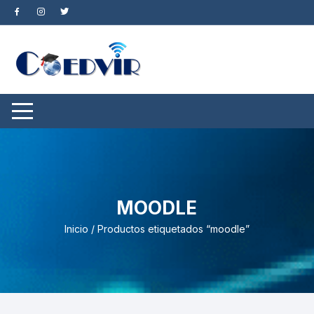
Saltar
al
contenido
MOODLE
Inicio
/ Productos etiquetados “moodle”