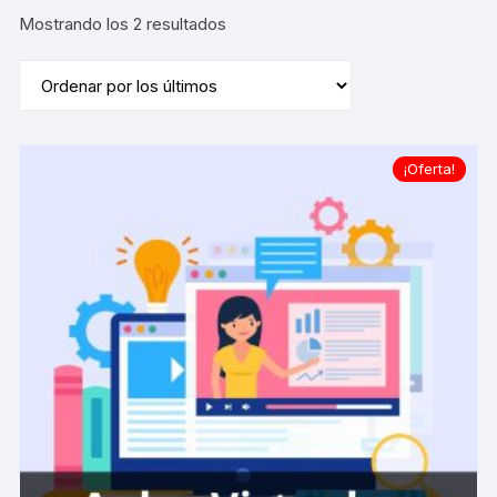
Ordenado
Mostrando los 2 resultados
por
los
últimos
¡Oferta!