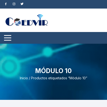
Saltar
al
contenido
MÓDULO 10
Inicio
/ Productos etiquetados “Módulo 10”