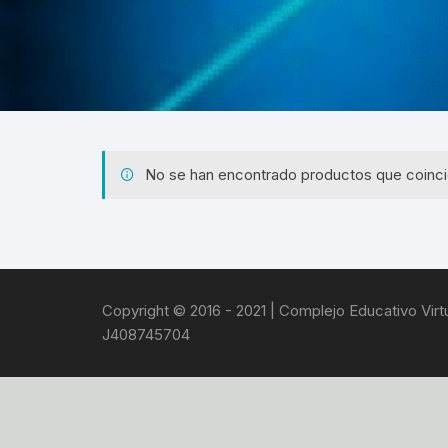
VIRTUALES MOODLE
ALQUILER DE PLATAFORMAS
EDUCATIVAS
ADMINISTRACIÓN Y
OPTIMIZACIÓN WEB
No se han encontrado productos que coinci
Copyright © 2016 - 2021 | Complejo Educativo Virtua
J408745704