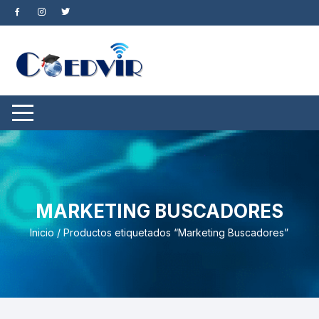
Saltar
al
contenido
MARKETING BUSCADORES
Inicio
/ Productos etiquetados “Marketing Buscadores”